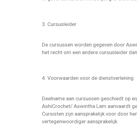
3. Cursusleider
De cursussen worden gegeven door Aswin
het recht om een andere cursusleider da
4. Voorwaarden voor de dienstverlening
Deelname aan cursussen geschiedt op eig
AshiCrochet/ Aswintha Lam aanvaardt gee
Cursisten zijn aansprakelijk voor door hen
vertegenwoordiger aansprakelijk.