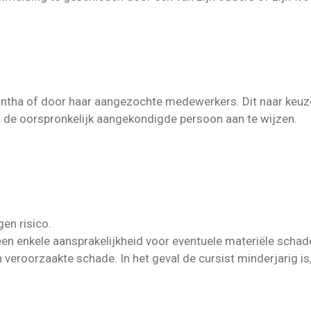
tha of door haar aangezochte medewerkers. Dit naar keuze 
n de oorspronkelijk aangekondigde persoon aan te wijzen.
en risico.
n enkele aansprakelijkheid voor eventuele materiële schade
 veroorzaakte schade. In het geval de cursist minderjarig is, 