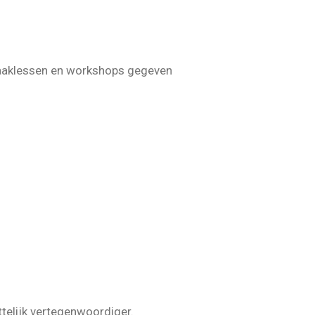
aaklessen en workshops gegeven
ttelijk vertegenwoordiger.