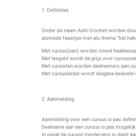
1. Definities
Onder de naam Ashi Crochet worden doo
alsmede feestjes met als thema “het hake
Met cursus(sen) worden zowel haaklessen
Met lesgeld wordt de prijs voor cursusse
Met cursisten worden deelnemers aan cu
Met cursusleider wordt diegene bedoeld d
2. Aanmelding
Aanmelding voor een cursus is pas definit
Deelname aan een cursus is pas mogelijk 
In geval de cursist minderjarig is dient 