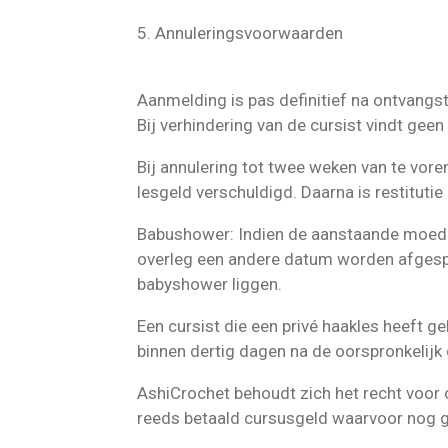
5. Annuleringsvoorwaarden
Aanmelding is pas definitief na ontvangst
Bij verhindering van de cursist vindt geen 
Bij annulering tot twee weken van te vore
lesgeld verschuldigd. Daarna is restitutie
Babushower: Indien de aanstaande moeder
overleg een andere datum worden afgesp
babyshower liggen.
Een cursist die een privé haakles heeft g
binnen dertig dagen na de oorspronkelijk
AshiCrochet behoudt zich het recht voor o
reeds betaald cursusgeld waarvoor nog g