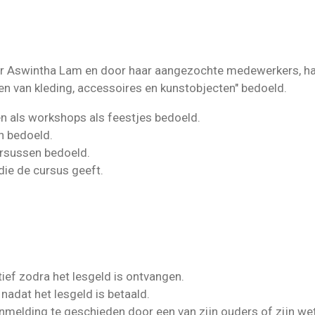
r Aswintha Lam en door haar aangezochte medewerkers, h
n van kleding, accessoires en kunstobjecten" bedoeld.
 als workshops als feestjes bedoeld.
n bedoeld.
rsussen bedoeld.
ie de cursus geeft.
ief zodra het lesgeld is ontvangen.
nadat het lesgeld is betaald.
aanmelding te geschieden door een van zijn ouders of zijn we