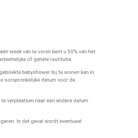
t één week van te voren bent u 50% van het
deeltelijke of gehele restitutie.
geboekte babyshower bij te wonen kan in
e oorspronkelijke datum voor de
es te verplaatsen naar een andere datum
geren. In dat geval wordt eventueel