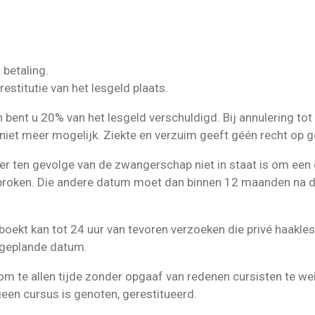
 betaling.
restitutie van het lesgeld plaats.
n bent u 20% van het lesgeld verschuldigd. Bij annulering to
 niet meer mogelijk. Ziekte en verzuim geeft géén recht op ge
 ten gevolge van de zwangerschap niet in staat is om een 
roken. Die andere datum moet dan binnen 12 maanden na d
eboekt kan tot 24 uur van tevoren verzoeken die privé haakl
 geplande datum.
m te allen tijde zonder opgaaf van redenen cursisten te wei
een cursus is genoten, gerestitueerd.